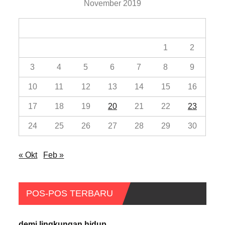
November 2019
M
S
S
R
K
J
S
1
2
3
4
5
6
7
8
9
10
11
12
13
14
15
16
17
18
19
20
21
22
23
24
25
26
27
28
29
30
« Okt
Feb »
POS-POS TERBARU
demi lingkungan hidup