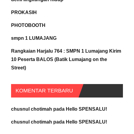
PROKASIH
PHOTOBOOTH
smpn 1 LUMAJANG
Rangkaian Harjalu 764 : SMPN 1 Lumajang Kirim
10 Peserta BALOS (Batik Lumajang on the
Street)
KOMENTAR TERBARU
chusnul chotimah
pada
Hello SPENSALU!
chusnul chotimah
pada
Hello SPENSALU!