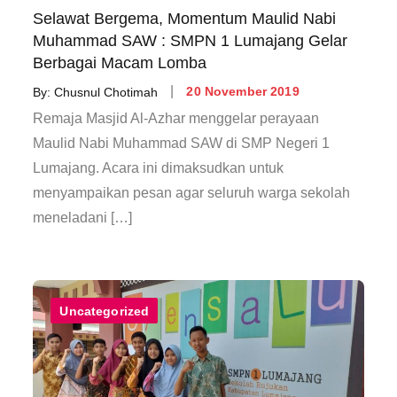
Selawat Bergema, Momentum Maulid Nabi
Muhammad SAW : SMPN 1 Lumajang Gelar
Berbagai Macam Lomba
Posted
By:
Chusnul Chotimah
20 November 2019
on
Remaja Masjid Al-Azhar menggelar perayaan
Maulid Nabi Muhammad SAW di SMP Negeri 1
Lumajang. Acara ini dimaksudkan untuk
menyampaikan pesan agar seluruh warga sekolah
meneladani […]
Uncategorized