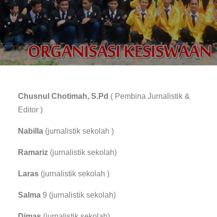
Chusnul Chotimah, S.Pd
( Pembina Jurnalistik &
Editor )
Nabilla
(jurnalistik sekolah )
Ramariz
(jurnalistik sekolah)
Laras
(jurnalistik sekolah )
Salma
9 (jurnalistik sekolah)
Dimas
(jurnalistik sekolah)