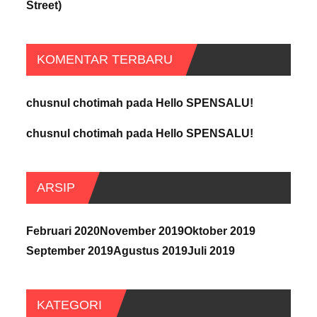
Street)
KOMENTAR TERBARU
chusnul chotimah
pada
Hello SPENSALU!
chusnul chotimah
pada
Hello SPENSALU!
ARSIP
Februari 2020
November 2019
Oktober 2019
September 2019
Agustus 2019
Juli 2019
KATEGORI