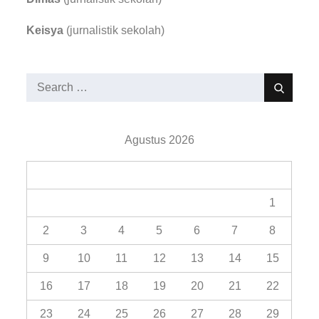
Keisya
(jurnalistik sekolah)
Search
Search
for:
Agustus 2026
M
S
S
R
K
J
S
1
2
3
4
5
6
7
8
9
10
11
12
13
14
15
16
17
18
19
20
21
22
23
24
25
26
27
28
29