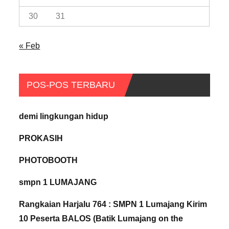
30
31
« Feb
POS-POS TERBARU
demi lingkungan hidup
PROKASIH
PHOTOBOOTH
smpn 1 LUMAJANG
Rangkaian Harjalu 764 : SMPN 1 Lumajang Kirim
10 Peserta BALOS (Batik Lumajang on the