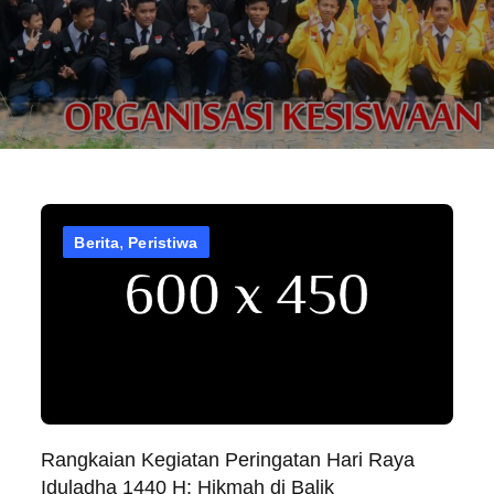
Berita
Peristiwa
Rangkaian Kegiatan Peringatan Hari Raya
Iduladha 1440 H: Hikmah di Balik