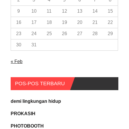
9
10
11
12
13
14
15
16
17
18
19
20
21
22
23
24
25
26
27
28
29
30
31
« Feb
POS-POS TERBARU
demi lingkungan hidup
PROKASIH
PHOTOBOOTH