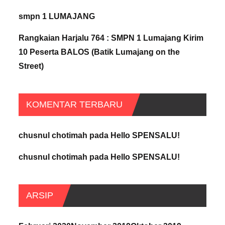
smpn 1 LUMAJANG
Rangkaian Harjalu 764 : SMPN 1 Lumajang Kirim
10 Peserta BALOS (Batik Lumajang on the
Street)
KOMENTAR TERBARU
chusnul chotimah
pada
Hello SPENSALU!
chusnul chotimah
pada
Hello SPENSALU!
ARSIP